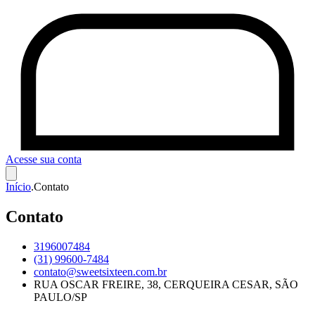
Acesse sua conta
Início
.
Contato
Contato
3196007484
(31) 99600-7484
contato@sweetsixteen.com.br
RUA OSCAR FREIRE, 38, CERQUEIRA CESAR, SÃO
PAULO/SP